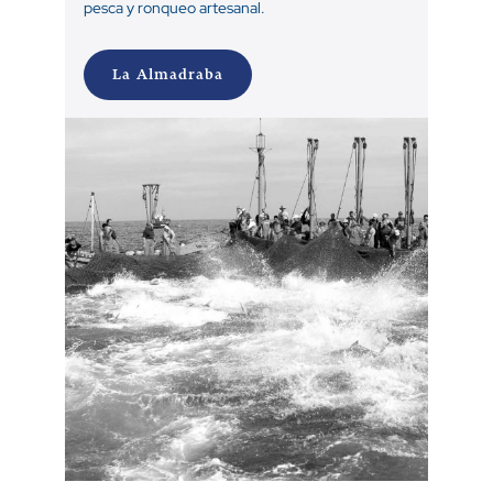
pesca y ronqueo artesanal.
La Almadraba