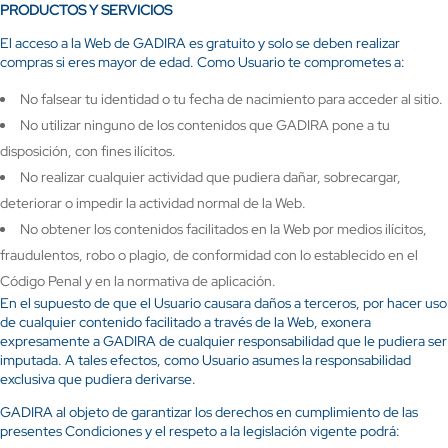
PRODUCTOS Y SERVICIOS
El acceso a la Web de GADIRA es gratuito y solo se deben realizar
compras si eres mayor de edad. Como Usuario te comprometes a:
No falsear tu identidad o tu fecha de nacimiento para acceder al sitio.
No utilizar ninguno de los contenidos que GADIRA pone a tu
disposición, con fines ilícitos.
No realizar cualquier actividad que pudiera dañar, sobrecargar,
deteriorar o impedir la actividad normal de la Web.
No obtener los contenidos facilitados en la Web por medios ilícitos,
fraudulentos, robo o plagio, de conformidad con lo establecido en el
Código Penal y en la normativa de aplicación.
En el supuesto de que el Usuario causara daños a terceros, por hacer uso
de cualquier contenido facilitado a través de la Web, exonera
expresamente a GADIRA de cualquier responsabilidad que le pudiera ser
imputada. A tales efectos, como Usuario asumes la responsabilidad
exclusiva que pudiera derivarse.
GADIRA al objeto de garantizar los derechos en cumplimiento de las
presentes Condiciones y el respeto a la legislación vigente podrá: