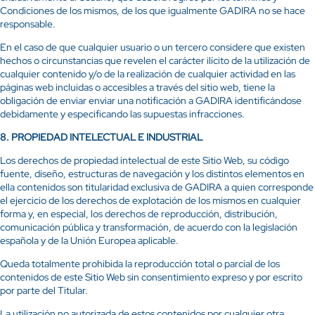
Condiciones de los mismos, de los que igualmente GADIRA no se hace
responsable.
En el caso de que cualquier usuario o un tercero considere que existen
hechos o circunstancias que revelen el carácter ilícito de la utilización de
cualquier contenido y/o de la realización de cualquier actividad en las
páginas web incluidas o accesibles a través del sitio web, tiene la
obligación de enviar enviar una notificación a GADIRA identificándose
debidamente y especificando las supuestas infracciones.
8.
PROPIEDAD INTELECTUAL E INDUSTRIAL
Los derechos de propiedad intelectual de este Sitio Web, su código
fuente, diseño, estructuras de navegación y los distintos elementos en
ella contenidos son titularidad exclusiva de GADIRA a quien corresponde
el ejercicio de los derechos de explotación de los mismos en cualquier
forma y, en especial, los derechos de reproducción, distribución,
comunicación pública y transformación, de acuerdo con la legislación
española y de la Unión Europea aplicable.
Queda totalmente prohibida la reproducción total o parcial de los
contenidos de este Sitio Web sin consentimiento expreso y por escrito
por parte del Titular.
La utilización no autorizada de estos contenidos por cualquier otra