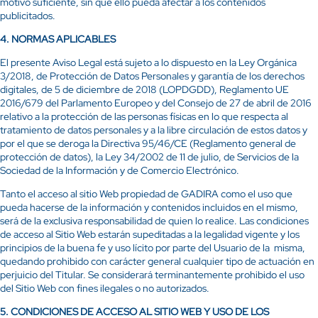
motivo suficiente, sin que ello pueda afectar a los contenidos
publicitados.
4.
NORMAS APLICABLES
El presente Aviso Legal está sujeto a lo dispuesto en la Ley Orgánica
3/2018, de Protección de Datos Personales y garantía de los derechos
digitales, de 5 de diciembre de 2018 (LOPDGDD), Reglamento UE
2016/679 del Parlamento Europeo y del Consejo de 27 de abril de 2016
relativo a la protección de las personas físicas en lo que respecta al
tratamiento de datos personales y a la libre circulación de estos datos y
por el que se deroga la Directiva 95/46/CE (Reglamento general de
protección de datos), la Ley 34/2002 de 11 de julio, de Servicios de la
Sociedad de la Información y de Comercio Electrónico.
Tanto el acceso al sitio Web propiedad de GADIRA como el uso que
pueda hacerse de la información y contenidos incluidos en el mismo,
será de la exclusiva responsabilidad de quien lo realice. Las condiciones
de acceso al Sitio Web estarán supeditadas a la legalidad vigente y los
principios de la buena fe y uso lícito por parte del Usuario de la misma,
quedando prohibido con carácter general cualquier tipo de actuación en
perjuicio del Titular. Se considerará terminantemente prohibido el uso
del Sitio Web con fines ilegales o no autorizados.
5.
CONDICIONES DE ACCESO AL SITIO WEB Y USO DE LOS