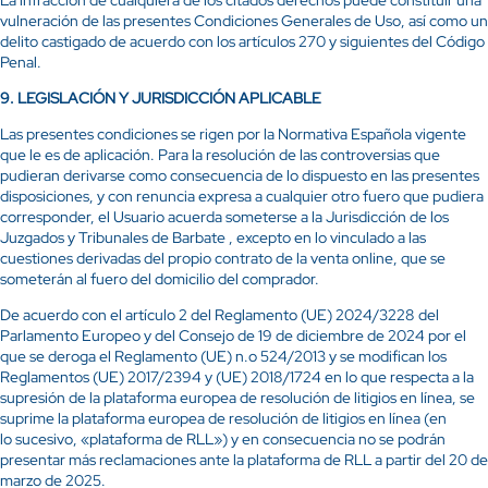
La infracción de cualquiera de los citados derechos puede constituir una
vulneración de las presentes Condiciones Generales de Uso, así como un
delito castigado de acuerdo con los artículos 270 y siguientes del Código
Penal.
9.
LEGISLACIÓN Y JURISDICCIÓN APLICABLE
Las presentes condiciones se rigen por la Normativa Española vigente
que le es de aplicación. Para la resolución de las controversias que
pudieran derivarse como consecuencia de lo dispuesto en las presentes
disposiciones, y con renuncia expresa a cualquier otro fuero que pudiera
corresponder, el Usuario acuerda someterse a la Jurisdicción de los
Juzgados y Tribunales de Barbate , excepto en lo vinculado a las
cuestiones derivadas del propio contrato de la venta online, que se
someterán al fuero del domicilio del comprador.
De acuerdo con el artículo 2 del Reglamento (UE) 2024/3228 del
Parlamento Europeo y del Consejo de 19 de diciembre de 2024 por el
que se deroga el Reglamento (UE) n.o 524/2013 y se modifican los
Reglamentos (UE) 2017/2394 y (UE) 2018/1724 en lo que respecta a la
supresión de la plataforma europea de resolución de litigios en línea, se
suprime la plataforma europea de resolución de litigios en línea (en
lo sucesivo, «plataforma de RLL») y en consecuencia no se podrán
presentar más reclamaciones ante la plataforma de RLL a partir del 20 de
marzo de 2025.