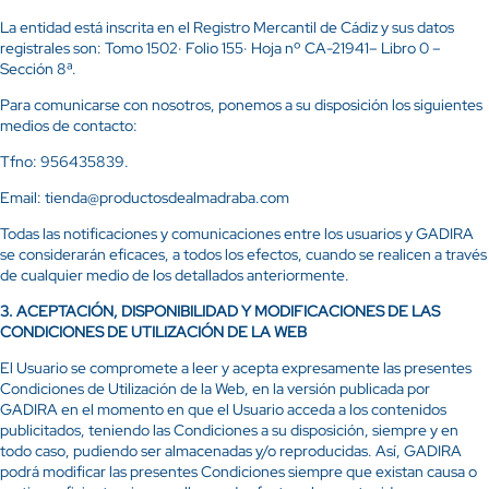
La entidad está inscrita en el Registro Mercantil de Cádiz y sus datos
registrales son: Tomo 1502· Folio 155· Hoja nº CA-21941– Libro 0 –
Sección 8ª.
Para comunicarse con nosotros, ponemos a su disposición los siguientes
medios de contacto:
Tfno: 956435839.
Email: tienda@productosdealmadraba.com
Todas las notificaciones y comunicaciones entre los usuarios y GADIRA
se considerarán eficaces, a todos los efectos, cuando se realicen a través
de cualquier medio de los detallados anteriormente.
3.
ACEPTACIÓN, DISPONIBILIDAD Y MODIFICACIONES DE LAS
CONDICIONES DE UTILIZACIÓN DE LA WEB
El Usuario se compromete a leer y acepta expresamente las presentes
Condiciones de Utilización de la Web, en la versión publicada por
GADIRA en el momento en que el Usuario acceda a los contenidos
publicitados, teniendo las Condiciones a su disposición, siempre y en
todo caso, pudiendo ser almacenadas y/o reproducidas. Así, GADIRA
podrá modificar las presentes Condiciones siempre que existan causa o