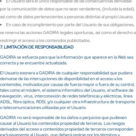
El Usuario será el único responsable de las consecuencias derivadas
por la comunicación de datos que no sean verdaderos, (incluida la edad),
así como de datos pertenecientes a personas distintas al propio Usuario.
En caso de incumplimiento por parte del Usuario de sus obligaciones,
se reserva las acciones GADIRA legales oportunas, así como el derecho a
restringir el acceso a los contenidos publicitados.
7.
LIMITACIÓN DE RESPONSABILIDAD
GADIRA se esfuerza para que la información que aparece en la Web sea
correcta y se encuentre actualizada.
El Usuario exonera a GADIRA de cualquier responsabilidad que pudiera
derivarse de las interrupciones de disponibilidad en el acceso a los
contenidos, motivados por causas de fuerza mayor o fuera de su control,
tales como el módem, el sistema informático del Usuario, el software de
navegación, virus, interconexión de redes telefónicas y eléctricas, línea
ADSL, fibra óptica, RDSI, y/o cualquier otra infraestructura de transporte
o telecomunicaciones utilizadas por el Usuario.
GADIRA no será responsable de los daños o perjuicios que pudiesen
causar al Usuario los contenidos propiedad de terceros. Los riesgos
derivados del acceso a contenidos propiedad de terceros corresponden
exclusivamente al Usuario, que deberá regirse por los términos y