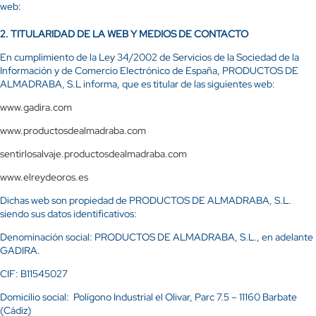
web:
2.
TITULARIDAD DE LA WEB Y MEDIOS DE CONTACTO
En cumplimiento de la Ley 34/2002 de Servicios de la Sociedad de la
Información y de Comercio Electrónico de España, PRODUCTOS DE
ALMADRABA, S.L informa, que es titular de las siguientes web:
www.gadira.com
www.productosdealmadraba.com
sentirlosalvaje.productosdealmadraba.com
www.elreydeoros.es
Dichas web son propiedad de PRODUCTOS DE ALMADRABA, S.L.
siendo sus datos identificativos:
Denominación social: PRODUCTOS DE ALMADRABA, S.L., en adelante
GADIRA.
CIF: B11545027
Domicilio social: Polígono Industrial el Olivar, Parc 7.5 – 11160 Barbate
(Cádiz)