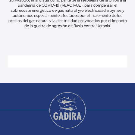
2014-2020, financiada como parte de la respuesta de la Unión a la
pandemia de COVID-19 (REACT-UE), para compensar el
sobrecoste energético de gas natural y/o electricidad a pymes y
autónomos especialmente afectados por el incremento de los
precios del gas natural y la electricidad provocados por el impacto
de la guerra de agresión de Rusia contra Ucrania.