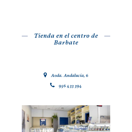
Tienda en el centro de
Barbate
.
Avda. Andalucía, 6
.
956 433 394