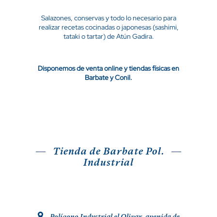
Salazones, conservas y todo lo necesario para
realizar recetas cocinadas o japonesas (sashimi,
tataki o tartar) de Atún Gadira.
Disponemos de venta online y tiendas físicas en
Barbate y Conil.
Tienda de Barbate Pol.
Industrial
.
Polígono Industrial el Olivar, avenida de