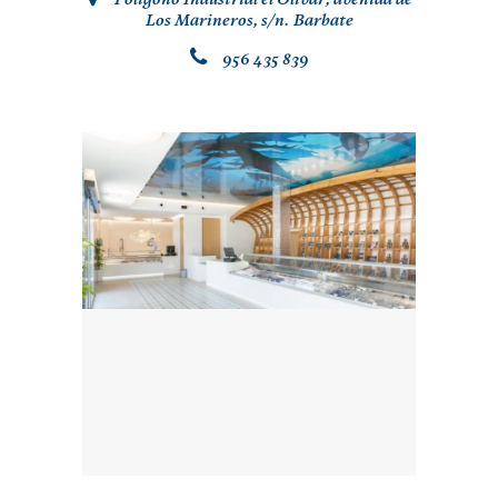
Los Marineros, s/n. Barbate
.
956 435 839