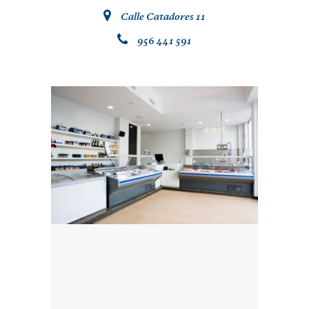
.
Calle Catadores 11
.
956 441 591