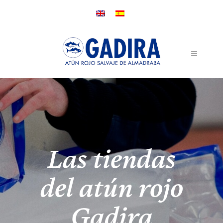
Las tiendas
del atún rojo
Gadira