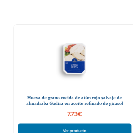
Hueva de grano cocida de atún rojo salvaje de
almadraba Gadira en aceite refinado de girasol
7.73€
Ver producto