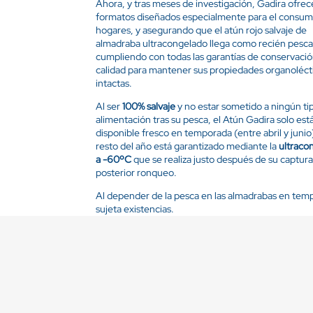
Ahora, y tras meses de investigación, Gadira ofrec
formatos diseñados especialmente para el consum
hogares, y asegurando que el atún rojo salvaje de
almadraba ultracongelado llega como recién pesc
cumpliendo con todas las garantías de conservació
calidad para mantener sus propiedades organoléct
intactas.
Al ser
100% salvaje
y no estar sometido a ningún ti
alimentación tras su pesca, el Atún Gadira solo est
disponible fresco en temporada (entre abril y junio)
resto del año está garantizado mediante la
ultraco
a -60ºC
que se realiza justo después de su captura
posterior ronqueo.
Al depender de la pesca en las almadrabas en tempo
sujeta existencias.