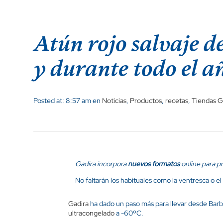
Atún rojo salvaje 
y durante todo el a
Posted at: 8:57 am en
Noticias
,
Productos
,
recetas
,
Tiendas G
Gadira incorpora
nuevos formatos
online para p
No faltarán los habituales como la ventresca o el
Gadira
ha dado un paso más para llevar desde Barba
ultracongelado
a -60ºC.