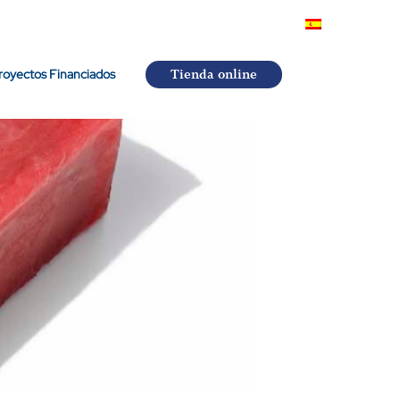
royectos Financiados
Tienda online