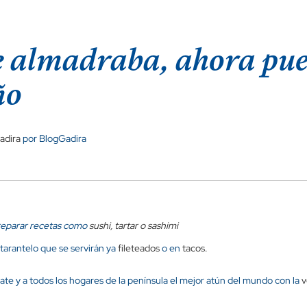
de almadraba, ahora pu
ño
adira
por BlogGadira
reparar recetas como
sushi, tartar o sashimi
 tarantelo que se servirán ya
fileteados
o en
tacos.
te y a todos los hogares de la península el mejor atún del mundo con la
v