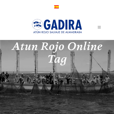
Atun Rojo Online
Tag