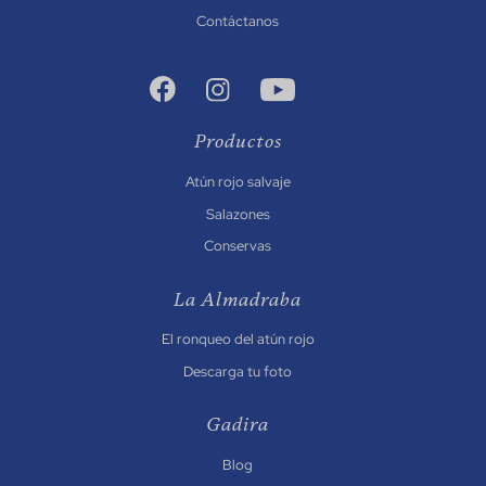
Contáctanos
Productos
Atún rojo salvaje
Salazones
Conservas
La Almadraba
El ronqueo del atún rojo
Descarga tu foto
Gadira
Blog