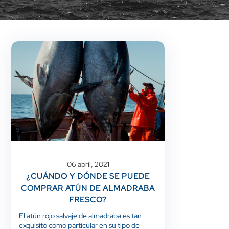
06 abril, 2021
¿CUÁNDO Y DÓNDE SE PUEDE
COMPRAR ATÚN DE ALMADRABA
FRESCO?
El atún rojo salvaje de almadraba es tan
exquisito como particular en su tipo de